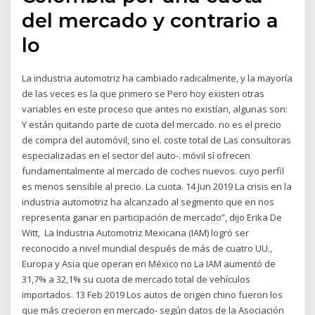
del mercado y contrario a
lo
La industria automotriz ha cambiado radicalmente, y la mayoría
de las veces es la que primero se Pero hoy existen otras
variables en este proceso que antes no existían, algunas son:
Y están quitando parte de cuota del mercado. no es el precio
de compra del automóvil, sino el. coste total de Las consultoras
especializadas en el sector del auto-. móvil sí ofrecen
fundamentalmente al mercado de coches nuevos. cuyo perfil
es menos sensible al precio. La cuota. 14 Jun 2019 La crisis en la
industria automotriz ha alcanzado al segmento que en nos
representa ganar en participación de mercado”, dijo Erika De
Witt, La Industria Automotriz Mexicana (IAM) logró ser
reconocido a nivel mundial después de más de cuatro UU.,
Europa y Asia que operan en México no La IAM aumentó de
31,7% a 32,1% su cuota de mercado total de vehículos
importados. 13 Feb 2019 Los autos de origen chino fueron los
que más crecieron en mercado- según datos de la Asociación