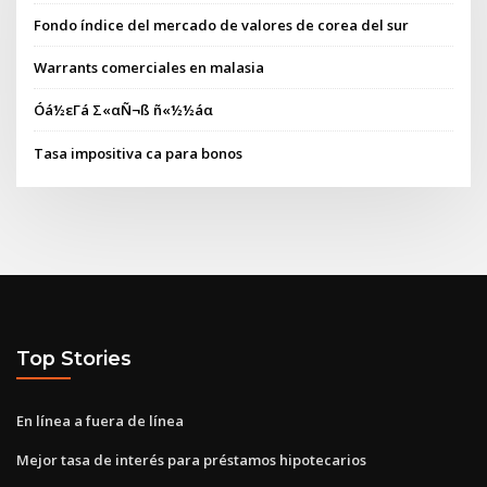
Fondo índice del mercado de valores de corea del sur
Warrants comerciales en malasia
Óá½εΓá Σ«αÑ¬ß ñ«½½áα
Tasa impositiva ca para bonos
Top Stories
En línea a fuera de línea
Mejor tasa de interés para préstamos hipotecarios