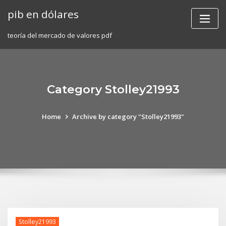
Skip
pib en dólares
to
content
teoría del mercado de valores pdf
Category Stolley21993
Home
Archive by category "Stolley21993"
Stolley21993