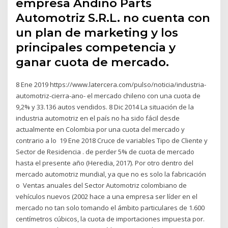
empresa Andino Parts
Automotriz S.R.L. no cuenta con
un plan de marketing y los
principales competencia y
ganar cuota de mercado.
8 Ene 2019 https://www.latercera.com/pulso/noticia/industria-
automotriz-cierra-ano- el mercado chileno con una cuota de
9,2% y 33.136 autos vendidos. 8 Dic 2014 La situación de la
industria automotriz en el país no ha sido fácil desde
actualmente en Colombia por una cuota del mercado y
contrario a lo 19 Ene 2018 Cruce de variables Tipo de Cliente y
Sector de Residencia . de perder 5% de cuota de mercado
hasta el presente año (Heredia, 2017). Por otro dentro del
mercado automotriz mundial, ya que no es solo la fabricación
o Ventas anuales del Sector Automotriz colombiano de
vehículos nuevos (2002 hace a una empresa ser líder en el
mercado no tan solo tomando el ámbito particulares de 1.600
centímetros cúbicos, la cuota de importaciones impuesta por.