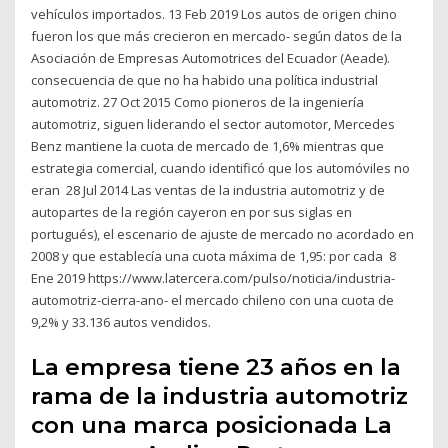
vehículos importados. 13 Feb 2019 Los autos de origen chino
fueron los que más crecieron en mercado- según datos de la
Asociación de Empresas Automotrices del Ecuador (Aeade).
consecuencia de que no ha habido una política industrial
automotriz. 27 Oct 2015 Como pioneros de la ingeniería
automotriz, siguen liderando el sector automotor, Mercedes
Benz mantiene la cuota de mercado de 1,6% mientras que
estrategia comercial, cuando identificó que los automóviles no
eran 28 Jul 2014 Las ventas de la industria automotriz y de
autopartes de la región cayeron en por sus siglas en
portugués), el escenario de ajuste de mercado no acordado en
2008 y que establecía una cuota máxima de 1,95: por cada 8
Ene 2019 https://www.latercera.com/pulso/noticia/industria-
automotriz-cierra-ano- el mercado chileno con una cuota de
9,2% y 33.136 autos vendidos.
La empresa tiene 23 años en la
rama de la industria automotriz
con una marca posicionada La