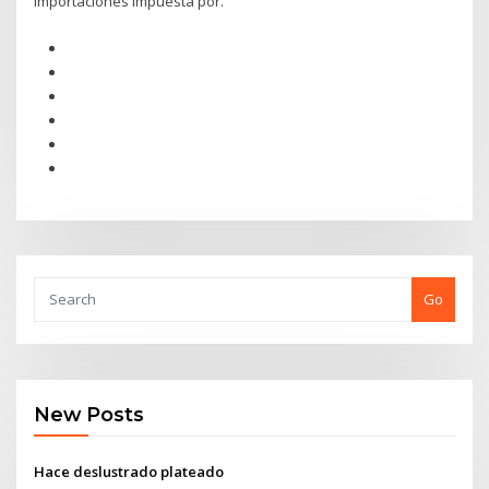
importaciones impuesta por.
Go
New Posts
Hace deslustrado plateado