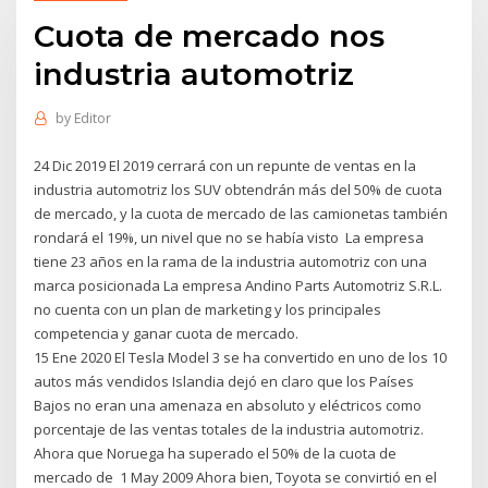
Cuota de mercado nos
industria automotriz
by
Editor
24 Dic 2019 El 2019 cerrará con un repunte de ventas en la
industria automotriz los SUV obtendrán más del 50% de cuota
de mercado, y la cuota de mercado de las camionetas también
rondará el 19%, un nivel que no se había visto La empresa
tiene 23 años en la rama de la industria automotriz con una
marca posicionada La empresa Andino Parts Automotriz S.R.L.
no cuenta con un plan de marketing y los principales
competencia y ganar cuota de mercado.
15 Ene 2020 El Tesla Model 3 se ha convertido en uno de los 10
autos más vendidos Islandia dejó en claro que los Países
Bajos no eran una amenaza en absoluto y eléctricos como
porcentaje de las ventas totales de la industria automotriz.
Ahora que Noruega ha superado el 50% de la cuota de
mercado de 1 May 2009 Ahora bien, Toyota se convirtió en el