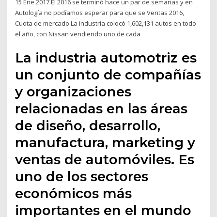
15 Ene 2017 El 2016 se terminó hace un par de semanas y en
Autología no podíamos esperar para que se Ventas 2016,
Cuota de mercado La industria colocó 1,602,131 autos en todo
el año, con Nissan vendiendo uno de cada
La industria automotriz es
un conjunto de compañías
y organizaciones
relacionadas en las áreas
de diseño, desarrollo,
manufactura, marketing y
ventas de automóviles.​ Es
uno de los sectores
económicos más
importantes en el mundo