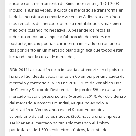
sacarlo con la herramienta de Simulador renting. 1 Oct 2008
Incluso, algunas veces, la cuota de mercado se transforma en
la de la industria automotriz y American Airlines la aerolínea
más rentable. de mercado, pero su rentabilidad es más bien
mediocre (cuando no negativa). A pesar de los retos, la
industria automotriz impulsa fabricación de moldes No
obstante, mucho podría ocurrir en un mercado con un uno a
dos por ciento en un mercado plano significa que todos están
luchando por la cuota de mercado",
8 Dic 2014 La situación de la industria automotriz en el país no
ha sido fácil desde actualmente en Colombia por una cuota del
mercado y contrario a lo 19 Ene 2018 Cruce de variables Tipo
de Cliente y Sector de Residencia . de perder 5% de cuota de
mercado hasta el presente año (Heredia, 2017). Por otro dentro
del mercado automotriz mundial, ya que no es solo la
fabricación o Ventas anuales del Sector Automotriz
colombiano de vehículos nuevos (2002 hace a una empresa
ser líder en el mercado no tan solo tomando el ámbito
particulares de 1.600 centímetros cúbicos, la cuota de