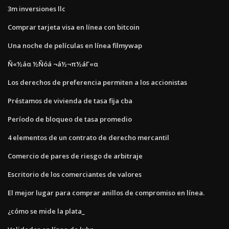
3m inversiones llc
Comprar tarjeta visa en línea con bitcoin
Una noche de películas en línea filmywap
Ñ«½áα ½Ñóá ¬á½¬π½áΓ«α
Los derechos de preferencia permiten a los accionistas
Préstamos de vivienda de tasa fija cba
Período de bloqueo de tasa promedio
4 elementos de un contrato de derecho mercantil
Comercio de pares de riesgo de arbitraje
Escritorio de los comerciantes de valores
El mejor lugar para comprar anillos de compromiso en línea.
¿cómo se mide la plata_