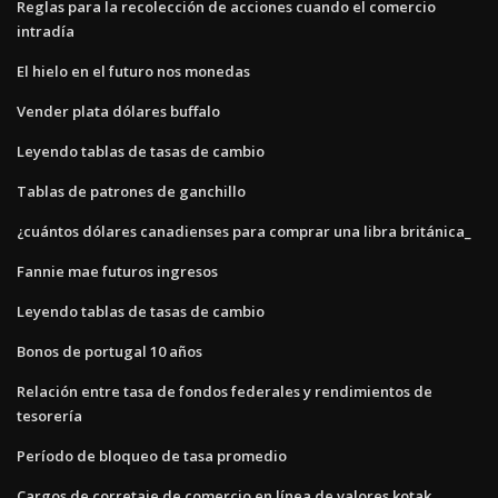
Reglas para la recolección de acciones cuando el comercio
intradía
El hielo en el futuro nos monedas
Vender plata dólares buffalo
Leyendo tablas de tasas de cambio
Tablas de patrones de ganchillo
¿cuántos dólares canadienses para comprar una libra británica_
Fannie mae futuros ingresos
Leyendo tablas de tasas de cambio
Bonos de portugal 10 años
Relación entre tasa de fondos federales y rendimientos de
tesorería
Período de bloqueo de tasa promedio
Cargos de corretaje de comercio en línea de valores kotak