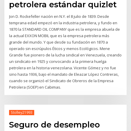
petrolera estándar quizlet
Jon D. Rockefeller nación en N.Y. el 8 julio de 1839. Desde
temprana edad empezó en la industria petrolera, y fundo en
1870 la STANDARD OIL COMPANY que es la empresa abuela de
la actual EXXON MOBIL que es la empresa petrolera más
grande del mundo. Y que desde su fundación en 1870 a
operado sin escrúpulos Éticos y menos Ecológicos. Mene
Grande fue pionero de la lucha sindical en Venezuela, creando
un sindicato en 1925 y convocando a la primera huelga
petrolera en la historia venezolana. Vicente Gómez y no fue
sino hasta 1936, bajo el mandato de Eleazar López Contreras,
cuando se organizó el Sindicato de Obreros de la Empresa
Petrolera (SOEP) en Cabimas.
Stolley21993
Seguro de desempleo