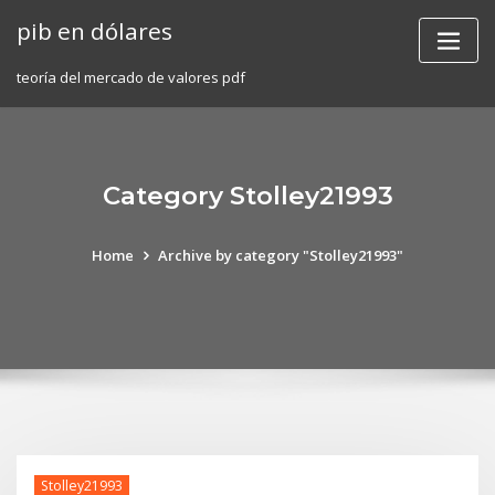
Skip
pib en dólares
to
content
teoría del mercado de valores pdf
Category Stolley21993
Home
Archive by category "Stolley21993"
Stolley21993