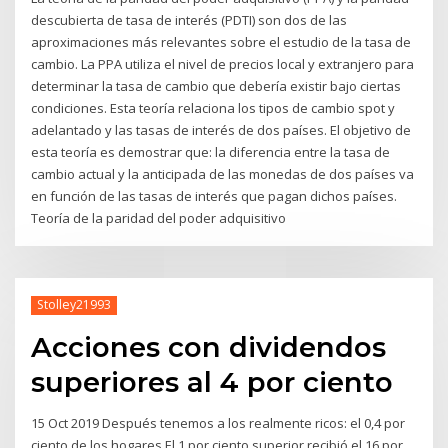
descubierta de tasa de interés (PDTI) son dos de las
aproximaciones más relevantes sobre el estudio de la tasa de
cambio. La PPA utiliza el nivel de precios local y extranjero para
determinar la tasa de cambio que debería existir bajo ciertas
condiciones. Esta teoría relaciona los tipos de cambio spot y
adelantado y las tasas de interés de dos países. El objetivo de
esta teoría es demostrar que: la diferencia entre la tasa de
cambio actual y la anticipada de las monedas de dos países va
en función de las tasas de interés que pagan dichos países.
Teoría de la paridad del poder adquisitivo
Stolley21993
Acciones con dividendos
superiores al 4 por ciento
15 Oct 2019 Después tenemos a los realmente ricos: el 0,4 por
ciento de los hogares El 1 por ciento superior recibió el 16 por