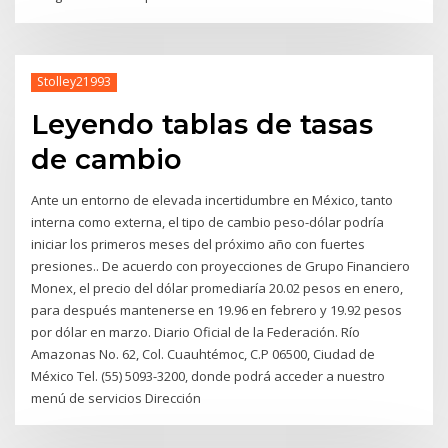
Stolley21993
Leyendo tablas de tasas
de cambio
Ante un entorno de elevada incertidumbre en México, tanto
interna como externa, el tipo de cambio peso-dólar podría
iniciar los primeros meses del próximo año con fuertes
presiones.. De acuerdo con proyecciones de Grupo Financiero
Monex, el precio del dólar promediaría 20.02 pesos en enero,
para después mantenerse en 19.96 en febrero y 19.92 pesos
por dólar en marzo. Diario Oficial de la Federación. Río
Amazonas No. 62, Col. Cuauhtémoc, C.P 06500, Ciudad de
México Tel. (55) 5093-3200, donde podrá acceder a nuestro
menú de servicios Dirección