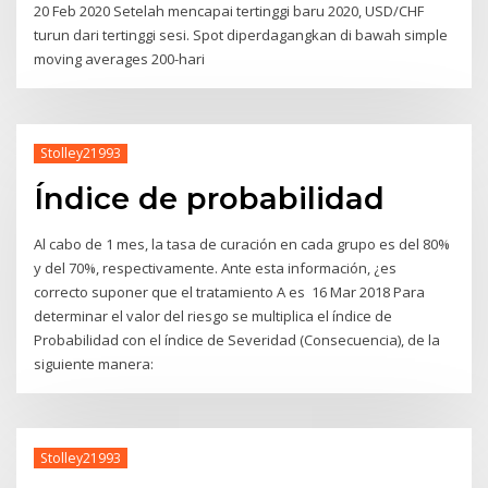
20 Feb 2020 Setelah mencapai tertinggi baru 2020, USD/CHF
turun dari tertinggi sesi. Spot diperdagangkan di bawah simple
moving averages 200-hari
Stolley21993
Índice de probabilidad
Al cabo de 1 mes, la tasa de curación en cada grupo es del 80%
y del 70%, respectivamente. Ante esta información, ¿es
correcto suponer que el tratamiento A es 16 Mar 2018 Para
determinar el valor del riesgo se multiplica el índice de
Probabilidad con el índice de Severidad (Consecuencia), de la
siguiente manera:
Stolley21993