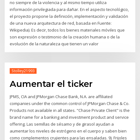
no siempre de la violencia y al mismo tiempo utiliza
información privilegiada para dañar. En el aspecto tecnológico,
el proyecto propone la definición, implementación y validación
de una nueva arquitectura de red, basada en Fuente:
Wikipedia). Es decir, todos los bienes materiales móviles que
son expresión o testimonio de la creación humana o de la
evolución de la naturaleza que tienen un valor
Stolley21993
Aumentar el ticker
JPMS, CIA and JPMorgan Chase Bank, N.A. are affiliated
companies under the common control of JPMorgan Chase & Co.
Products not available in all states. "Chase Private Client" is the
brand name for a banking and investment product and service
offering. Las semillas de sésamo y de girasol ayudan a
aumentar los niveles de estrógeno en el cuerpo y saben bien
como complementos crujientes para las ensaladas. 9). Frijoles