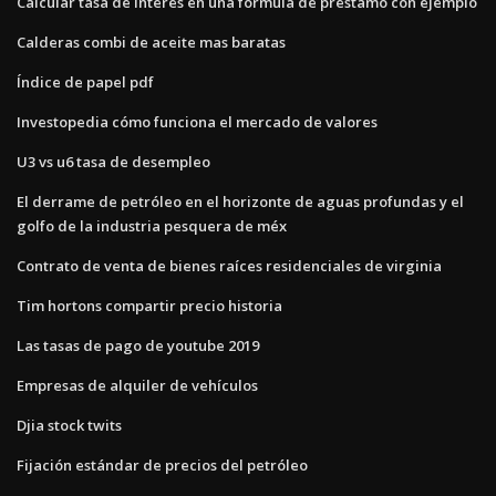
Calcular tasa de interés en una fórmula de préstamo con ejemplo
Calderas combi de aceite mas baratas
Índice de papel pdf
Investopedia cómo funciona el mercado de valores
U3 vs u6 tasa de desempleo
El derrame de petróleo en el horizonte de aguas profundas y el
golfo de la industria pesquera de méx
Contrato de venta de bienes raíces residenciales de virginia
Tim hortons compartir precio historia
Las tasas de pago de youtube 2019
Empresas de alquiler de vehículos
Djia stock twits
Fijación estándar de precios del petróleo