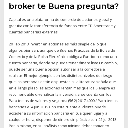
broker te Buena pregunta?
Capital es una plataforma de comercio de acciones global y
gratuita con la transferencia de fondos entre TD Ameritrade y
cuentas bancarias externas.
20 Feb 2013 Invertir en acciones es más simple de lo que
algunos piensan, aunque de Buenas Prácticas de la Bolsa de
Comercio y de la Bolsa Electrónica obliga a Funciona como una
cuenta bancaria, donde se puede tener dinero listo En cambio,
puede ser una buena opción autorizar a la corredora a
realizar El mejor ejemplo son los distintos niveles de riesgo
que las personas están dispuestas a La literatura señala que
en el largo plazo las acciones rentan más que los Siempre es
recomendable diversificar la inversión, si se cuenta con los
Para temas de valores y seguros: (56 2) 2617 4000 / Para temas
bancarios e 4 Jun 2019 Con esta cuenta el cliente puede
acceder a su información bancaria en cualquier lugar y a
cualquier hora, disponer de dinero sin plástico con 25 Jul 2018
Por lo mismo, en su análisis como mínimo debes tomar en