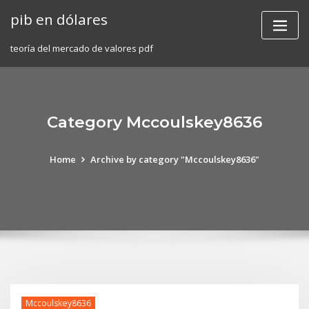
Skip
pib en dólares
to
content
teoría del mercado de valores pdf
Category Mccoulskey8636
Home
Archive by category "Mccoulskey8636"
Mccoulskey8636