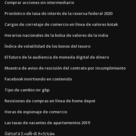
Comprar acciones sin intermediario
Pronóstico de tasa de interés de la reserva federal 2020
Cargos de corretaje de comercio en línea de valores kotak
Horarios nacionales de la bolsa de valores de la india
Índice de volatilidad de los bonos del tesoro
El futuro de la audiencia de moneda digital de dinero
Muestra de aviso de rescisión del contrato por incumplimiento
Facebook invirtiendo en contenido
Tipo de cambio inr gbp
Revisiones de compras en línea de home depot
Horas de espionaje de comercio
Las tasas de vacantes de apartamentos 2019
Óá½εΓá Σ«αÑ¬ß ñ«½½áα