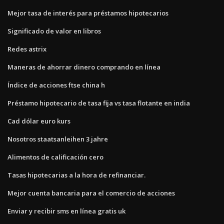
Mejor tasa de interés para préstamos hipotecarios
Significado de valor en libros
Redes astrix
Maneras de ahorrar dinero comprando en línea
Índice de acciones ftse china h
Préstamo hipotecario de tasa fija vs tasa flotante en india
Cad dólar euro kurs
Nosotros staatsanleihen 3 jahre
Alimentos de calificación cero
Tasas hipotecarias a la hora de refinanciar.
Mejor cuenta bancaria para el comercio de acciones
Enviar y recibir sms en línea gratis uk