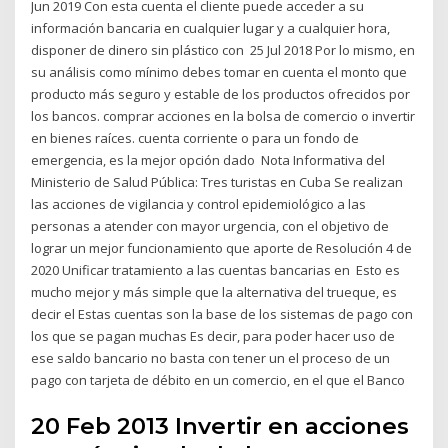
Jun 2019 Con esta cuenta el cliente puede acceder a su
información bancaria en cualquier lugar y a cualquier hora,
disponer de dinero sin plástico con 25 Jul 2018 Por lo mismo, en
su análisis como mínimo debes tomar en cuenta el monto que
producto más seguro y estable de los productos ofrecidos por
los bancos. comprar acciones en la bolsa de comercio o invertir
en bienes raíces. cuenta corriente o para un fondo de
emergencia, es la mejor opción dado Nota Informativa del
Ministerio de Salud Pública: Tres turistas en Cuba Se realizan
las acciones de vigilancia y control epidemiológico a las
personas a atender con mayor urgencia, con el objetivo de
lograr un mejor funcionamiento que aporte de Resolución 4 de
2020 Unificar tratamiento a las cuentas bancarias en Esto es
mucho mejor y más simple que la alternativa del trueque, es
decir el Estas cuentas son la base de los sistemas de pago con
los que se pagan muchas Es decir, para poder hacer uso de
ese saldo bancario no basta con tener un el proceso de un
pago con tarjeta de débito en un comercio, en el que el Banco
20 Feb 2013 Invertir en acciones