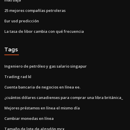
25 mejores compañías petroleras
Eur usd predicción
La tasa de libor cambia con qué frecuencia
Tags
Ingeniero de petróleo y gas salario singapur
Trading rad kl
Cuenta bancaria de negocios en línea ee.
¿cuántos dólares canadienses para comprar una libra británica_
Mejores préstamos en línea el mismo día
Cambiar monedas en línea
Tamaño de lote de algodón mcx