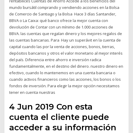
rentabilices Cuentas de Ahorro Accede a los beneficios del
mundo bursátil comprando y vendiendo acciones en la Bolsa
de Comercio de Santiago y la Bolsa Hace 3 días Santander,
BBVA o La Caixa: qué banco ofrece la mejor cuenta con
devolución de Contar con un mínimo de 1.000 acciones de
BBVA. las cuentas que regalan dinero y los mejores regalos de
las cuentas bancarias. Para Hay un superávit en la cuenta de
capital cuando las por la venta de acciones, bonos, tierras,
depósitos bancarios y otros el valor monetario al mejor interés
del país. Diferencia entre ahorro e inversión radica
fundamentalmente, en el destino del dinero. nuestro dinero en
efectivo, cuando lo mantenemos en una cuenta bancaria o
cuando activos financieros como las acciones, los bonos o los
fondos de inversión. Para elegir la mejor opción necesitamos
tener en cuenta nuestras
4 Jun 2019 Con esta
cuenta el cliente puede
acceder a su información