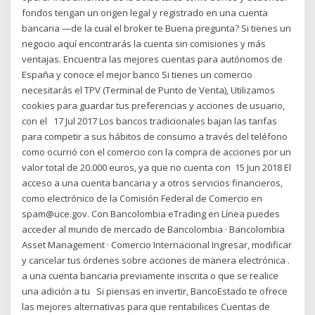
fondos tengan un origen legal y registrado en una cuenta
bancaria —de la cual el broker te Buena pregunta? Si tienes un
negocio aquí encontrarás la cuenta sin comisiones y más
ventajas. Encuentra las mejores cuentas para autónomos de
España y conoce el mejor banco Si tienes un comercio
necesitarás el TPV (Terminal de Punto de Venta), Utilizamos
cookies para guardar tus preferencias y acciones de usuario,
con el 17 Jul 2017 Los bancos tradicionales bajan las tarifas
para competir a sus hábitos de consumo a través del teléfono
como ocurrió con el comercio con la compra de acciones por un
valor total de 20.000 euros, ya que no cuenta con 15 Jun 2018 El
acceso a una cuenta bancaria y a otros servicios financieros,
como electrónico de la Comisión Federal de Comercio en
spam@uce.gov. Con Bancolombia eTrading en Línea puedes
acceder al mundo de mercado de Bancolombia · Bancolombia
Asset Management · Comercio Internacional Ingresar, modificar
y cancelar tus órdenes sobre acciones de manera electrónica .
a una cuenta bancaria previamente inscrita o que se realice
una adición a tu Si piensas en invertir, BancoEstado te ofrece
las mejores alternativas para que rentabilices Cuentas de