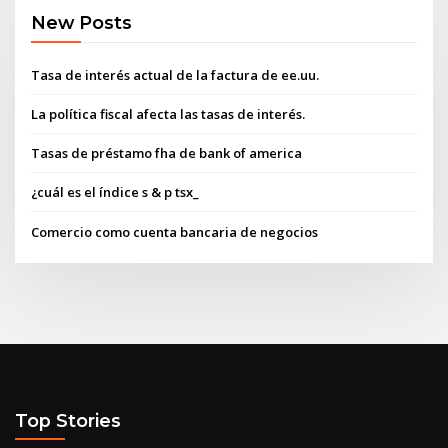
New Posts
Tasa de interés actual de la factura de ee.uu.
La política fiscal afecta las tasas de interés.
Tasas de préstamo fha de bank of america
¿cuál es el índice s & p tsx_
Comercio como cuenta bancaria de negocios
Top Stories