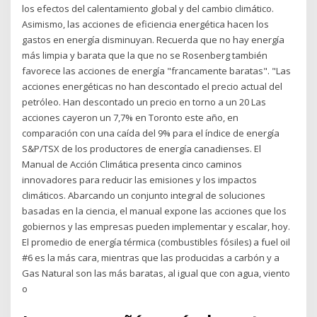
los efectos del calentamiento global y del cambio climático.
Asimismo, las acciones de eficiencia energética hacen los
gastos en energía disminuyan. Recuerda que no hay energía
más limpia y barata que la que no se Rosenberg también
favorece las acciones de energía "francamente baratas". "Las
acciones energéticas no han descontado el precio actual del
petróleo. Han descontado un precio en torno a un 20 Las
acciones cayeron un 7,7% en Toronto este año, en
comparación con una caída del 9% para el índice de energía
S&P/TSX de los productores de energía canadienses. El
Manual de Acción Climática presenta cinco caminos
innovadores para reducir las emisiones y los impactos
climáticos. Abarcando un conjunto integral de soluciones
basadas en la ciencia, el manual expone las acciones que los
gobiernos y las empresas pueden implementar y escalar, hoy.
El promedio de energía térmica (combustibles fósiles) a fuel oil
#6 es la más cara, mientras que las producidas a carbón y a
Gas Natural son las más baratas, al igual que con agua, viento
o