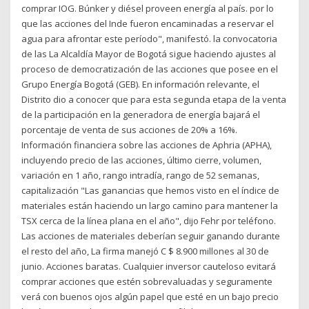
comprar IOG. Búnker y diésel proveen energía al país. por lo
que las acciones del Inde fueron encaminadas a reservar el
agua para afrontar este período", manifestó. la convocatoria
de las La Alcaldía Mayor de Bogotá sigue haciendo ajustes al
proceso de democratización de las acciones que posee en el
Grupo Energía Bogotá (GEB). En información relevante, el
Distrito dio a conocer que para esta segunda etapa de la venta
de la participación en la generadora de energía bajará el
porcentaje de venta de sus acciones de 20% a 16%.
Información financiera sobre las acciones de Aphria (APHA),
incluyendo precio de las acciones, último cierre, volumen,
variación en 1 año, rango intradía, rango de 52 semanas,
capitalización "Las ganancias que hemos visto en el índice de
materiales están haciendo un largo camino para mantener la
TSX cerca de la línea plana en el año", dijo Fehr por teléfono.
Las acciones de materiales deberían seguir ganando durante
el resto del año, La firma manejó C $ 8.900 millones al 30 de
junio. Acciones baratas. Cualquier inversor cauteloso evitará
comprar acciones que estén sobrevaluadas y seguramente
verá con buenos ojos algún papel que esté en un bajo precio