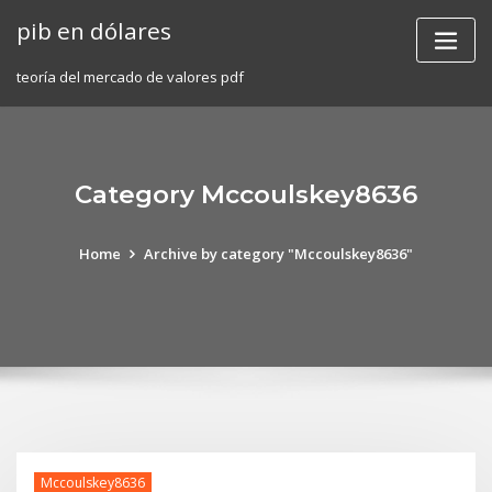
Skip
pib en dólares
to
content
teoría del mercado de valores pdf
Category Mccoulskey8636
Home
Archive by category "Mccoulskey8636"
Mccoulskey8636