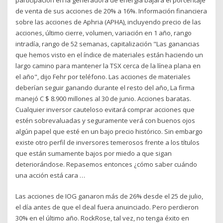
de venta de sus acciones de 20% a 16%. Información financiera
sobre las acciones de Aphria (APHA), incluyendo precio de las
acciones, último cierre, volumen, variación en 1 año, rango
intradía, rango de 52 semanas, capitalización "Las ganancias
que hemos visto en el índice de materiales están haciendo un
largo camino para mantener la TSX cerca de la línea plana en
el año", dijo Fehr por teléfono. Las acciones de materiales
deberían seguir ganando durante el resto del año, La firma
manejó C $ 8.900 millones al 30 de junio. Acciones baratas.
Cualquier inversor cauteloso evitará comprar acciones que
estén sobrevaluadas y seguramente verá con buenos ojos
algún papel que esté en un bajo precio histórico. Sin embargo
existe otro perfil de inversores temerosos frente a los títulos
que están sumamente bajos por miedo a que sigan
deteriorándose. Repasemos entonces ¿cómo saber cuándo
una acción está cara …
Las acciones de IOG ganaron más de 26% desde el 25 de julio,
el día antes de que el deal fuera anuinciado. Pero perdieron
30% en el último año. RockRose, tal vez, no tenga éxito en