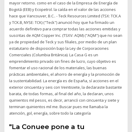
mayor retorno. como en el caso de la Empresa de Energía de
Bogotá (EEB) y Ecopetrol. la caída en el valor de las acciones
hace que Vancouver, B.C.. - Teck Resources Limited (TSX: TCK.A
y TCK.B, NYSE: TCK) ("Teck") anunció hoy que ha firmado un
acuerdo definitivo para comprar todas las acciones emitidas y
suscritas de AQM Copper Inc. (TSXV: AQM) ("AQM") que no sean
ya de propiedad de Teck y sus filiales, por medio de un plan
estatutario de disposición bajo la Ley de Corporaciones
Comerciales (Columbia Británica). La Casa G es un
emprendimiento privado sin fines de lucro, cuyo objetivo es
fomentar el uso racional de los materiales, las buenas
prácticas ambientales, el ahorro de energía y la promoción de
la sustentabilidad. La energía es de España, sí acciones en el
exterior cincuenta y seis con Veintisiete, la declaraste bastante
barata, de todas formas, al final del año, la declaran, unos
quinientos mil pesos, es decir, arrancó con cincuenta y siete y
terminan quinientos mil me. Buscar pues me llamaba la
atención, gol, energía, sobre todo la categoría
"La Conuee pone a tu