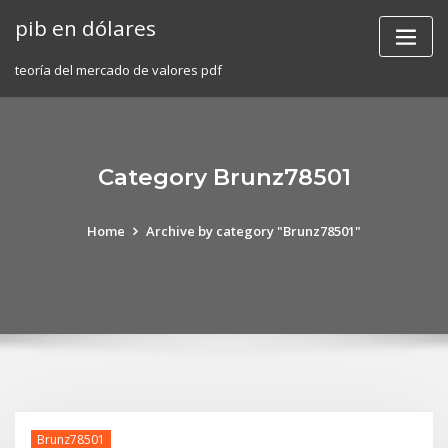
Skip
pib en dólares
to
content
teoría del mercado de valores pdf
Category Brunz78501
Home
Archive by category "Brunz78501"
Brunz78501