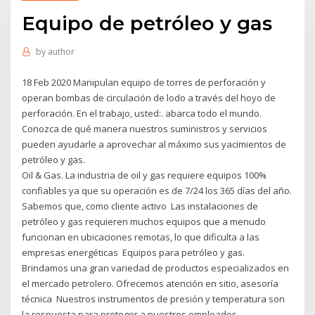
Equipo de petróleo y gas
by
author
18 Feb 2020 Manipulan equipo de torres de perforación y
operan bombas de circulación de lodo a través del hoyo de
perforación. En el trabajo, usted:. abarca todo el mundo.
Conozca de qué manera nuestros suministros y servicios
pueden ayudarle a aprovechar al máximo sus yacimientos de
petróleo y gas.
Oil & Gas. La industria de oil y gas requiere equipos 100%
confiables ya que su operación es de 7/24 los 365 días del año.
Sabemos que, como cliente activo Las instalaciones de
petróleo y gas requieren muchos equipos que a menudo
funcionan en ubicaciones remotas, lo que dificulta a las
empresas energéticas Equipos para petróleo y gas.
Brindamos una gran variedad de productos especializados en
el mercado petrolero. Ofrecemos atención en sitio, asesoría
técnica Nuestros instrumentos de presión y temperatura son
la respuesta para proteger a nuestros empleados