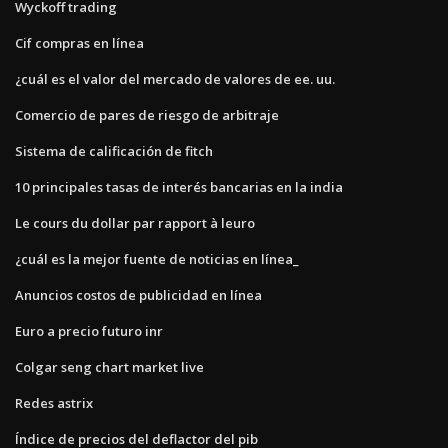
Wyckoff trading
Cif compras en línea
¿cuál es el valor del mercado de valores de ee. uu.
Comercio de pares de riesgo de arbitraje
Sistema de calificación de fitch
10 principales tasas de interés bancarias en la india
Le cours du dollar par rapport à leuro
¿cuál es la mejor fuente de noticias en línea_
Anuncios costos de publicidad en línea
Euro a precio futuro inr
Colgar seng chart market live
Redes astrix
Índice de precios del deflactor del pib