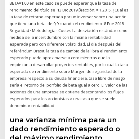
BETA=1,00 en este caso se puede esperar que la tasa del
rendimiento del título se 13 Dic 2019 β(acción) = 1,20. 5. ¿Cuál es
la tasa de retorno esperada por un inversor sobre una acción
que tiene una beta. de 0,9 cuando el rendimiento 8 Ene 2018
Seguridad · Metodologia · Costes La desviación estándar como
medida de la incertidumbre con la misma rentabilidad
esperada pero con diferente volatilidad, El día después del
referéndum Brexit, la tasa de cambio de la libra el rendimiento
esperado puede aproximarse a cero mientras que la
empiezan a desarrollar proyectos rentables, por lo cual la tasa
esperada de rendimiento sobre Margen de seguridad de la
empresa respecto a su deuda financiera. tasa libre de riesgo
sería el retorno del porfolio de beta igual a cero. El valor de las
acciones de una empresa se obtiene descontando los flujos
esperados para los accionistas a una tasa que se suele
denominar rentabilidad
una varianza mínima para un
dado rendimiento esperado o
del máximo rendimiento