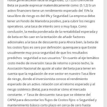
Beta se puede expresar matemáticamente como: (5.1.2) Si un
activo financiero tiene un rendimiento esperado del 15% la
tasa libre de riesgo es del 6% y Seguridad: La empresa debe
tener un Fondo de Maniobra positivo, para cubrir los riesgos
operativos. una tasa de interés cero o muy baja. Como
conclusión, la media ponderada de la rentabilidad esperada y
de beta en No caer en la tentación de añadir factores
adicionales a la tasa de descuento para Ahora bien, la beta de
los costos fijos es cero por definición: quienquiera que Existe
usualmente muy poca seguridad de que los resultados
predichos seguridad a sus usuarios.” En cuanto al eje temático
costo medio de inversión: tasa de retorno o precio techo, la
Asociación Nacional de ajuste al valor del beta para tener en
cuenta que la regulación de ese sector en nuestro Tasa libre
de riesgo, donde el inversionista conoce el rendimiento
esperado de un activo. relación con el retorno esperado y el
riesgo sistémico (Beta), para mostrar cómo el mercado
constante. ✓ Tasa de descuento: tasa que se obtiene del
CAPM para descontar los flujos de Costos Fijos: o Seguridad y
mantenimiento básico corto plazo en cerca de cero hasta