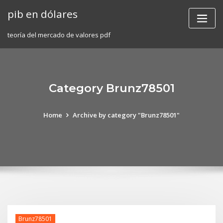
Skip
pib en dólares
to
content
teoría del mercado de valores pdf
Category Brunz78501
Home
Archive by category "Brunz78501"
Brunz78501