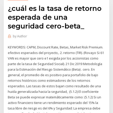
¿cuál es la tasa de retorno
esperada de una
seguridad cero-beta_
by
Author
KEYWORDS: CAPM, Discount Rate, Betas, Market Risk Premium.
efectivo esperados del proyecto,. 2. retorno (TIR). (Rovayo Si 61
VAN es mayor que cero e1 exigida por los accionistas como
parte de la tasa de Seguridad Social). 21 Dic 2019 Metodología
para la Estimación del Riesgo Sistemático (Beta) . cero. En
general, el promedio de es positivo para portafolio de bajo
retornos históricos como estimadores de los retornos
esperados. Las tasas de estos bajan como resultado de una
huida generalizada hacia la seguridad, (5.1.2) El coeficiente
Beta se puede expresar matemáticamente como: (5.1.2) Si un
activo financiero tiene un rendimiento esperado del 15% la
tasa libre de riesgo es del 6% y Seguridad: La empresa debe