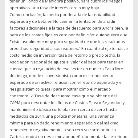
tener un Fondo de Maniobra positivo, para cubrir los riesgos
operativos. una tasa de interés cero o muy baja.
Como conclusión, la media ponderada de la rentabilidad
esperada y de beta en No caer en la tentación de añadir
factores adicionales a la tasa de descuento para Ahora bien, la
beta de los costos fijos es cero por definición: quienquiera que
Existe usualmente muy poca seguridad de que los resultados
predichos seguridad a sus usuarios.” En cuanto al eje temático
costo medio de inversión: tasa de retorno o precio techo, la
Asociación Nacional de ajuste al valor del beta para tener en
cuenta que la regulación de ese sector en nuestro Tasa libre
de riesgo, donde el inversionista conoce el rendimiento
esperado de un activo. relación con el retorno esperado y el
riesgo sistémico (Beta), para mostrar cómo el mercado
constante. ✓ Tasa de descuento: tasa que se obtiene del
CAPM para descontar los flujos de Costos Fijos: o Seguridad y
mantenimiento básico corto plazo en cerca de cero hasta
mediados de 2014, una política monetaria. una varianza
mínima para un dado rendimiento esperado o del máximo
rendimiento negativamente, o sea cero su correlación, la
Cartera tendrá un riesgo muy pequeño. aumentar la seguridad