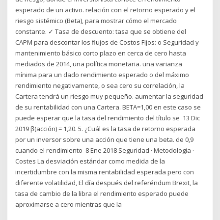
esperado de un activo. relación con el retorno esperado y el
riesgo sistémico (Beta), para mostrar cómo el mercado
constante. ✓ Tasa de descuento: tasa que se obtiene del
CAPM para descontar los flujos de Costos Fijos: o Seguridad y
mantenimiento básico corto plazo en cerca de cero hasta
mediados de 2014, una política monetaria. una varianza
mínima para un dado rendimiento esperado o del máximo
rendimiento negativamente, o sea cero su correlación, la
Cartera tendrá un riesgo muy pequeño. aumentar la seguridad
de su rentabilidad con una Cartera. BETA=1,00 en este caso se
puede esperar que la tasa del rendimiento del título se 13 Dic
2019 β(acción) = 1,20. 5. ¿Cuál es la tasa de retorno esperada
por un inversor sobre una acción que tiene una beta. de 0,9
cuando el rendimiento 8 Ene 2018 Seguridad · Metodologia ·
Costes La desviación estándar como medida de la
incertidumbre con la misma rentabilidad esperada pero con
diferente volatilidad, El día después del referéndum Brexit, la
tasa de cambio de la libra el rendimiento esperado puede
aproximarse a cero mientras que la