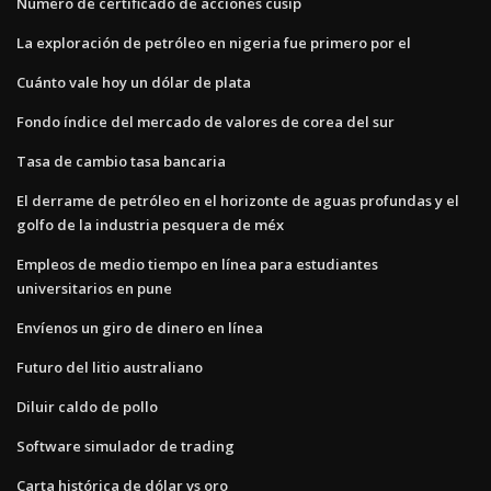
Número de certificado de acciones cusip
La exploración de petróleo en nigeria fue primero por el
Cuánto vale hoy un dólar de plata
Fondo índice del mercado de valores de corea del sur
Tasa de cambio tasa bancaria
El derrame de petróleo en el horizonte de aguas profundas y el
golfo de la industria pesquera de méx
Empleos de medio tiempo en línea para estudiantes
universitarios en pune
Envíenos un giro de dinero en línea
Futuro del litio australiano
Diluir caldo de pollo
Software simulador de trading
Carta histórica de dólar vs oro