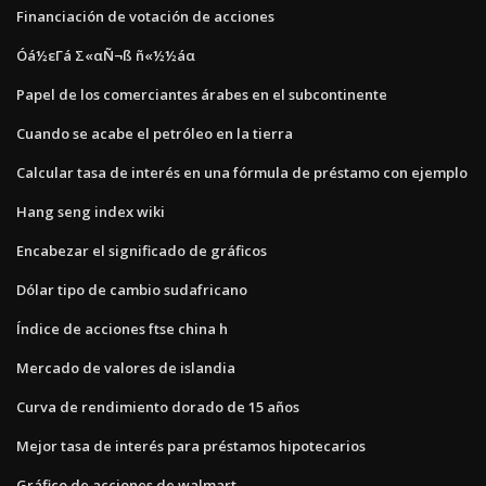
Financiación de votación de acciones
Óá½εΓá Σ«αÑ¬ß ñ«½½áα
Papel de los comerciantes árabes en el subcontinente
Cuando se acabe el petróleo en la tierra
Calcular tasa de interés en una fórmula de préstamo con ejemplo
Hang seng index wiki
Encabezar el significado de gráficos
Dólar tipo de cambio sudafricano
Índice de acciones ftse china h
Mercado de valores de islandia
Curva de rendimiento dorado de 15 años
Mejor tasa de interés para préstamos hipotecarios
Gráfico de acciones de walmart