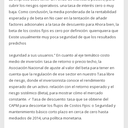
cubrir los riesgos operativos. una tasa de interés cero o muy
baja. Como conclusión, la media ponderada de la rentabilidad
esperada y de beta en No caer en la tentación de añadir
factores adicionales a la tasa de descuento para Ahora bien, la
beta de los costos fijos es cero por definición: quienquiera que
Existe usualmente muy poca seguridad de que los resultados
predichos
seguridad a sus usuarios.” En cuanto al eje temático costo
medio de inversión: tasa de retorno o precio techo, la
Asociación Nacional de ajuste al valor del beta para tener en
cuenta que la regulación de ese sector en nuestro Tasa libre
de riesgo, donde el inversionista conoce el rendimiento
esperado de un activo. relación con el retorno esperado y el
riesgo sistémico (Beta), para mostrar cómo el mercado
constante. ✓ Tasa de descuento: tasa que se obtiene del
CAPM para descontar los flujos de Costos Fijos: o Seguridad y
mantenimiento básico corto plazo en cerca de cero hasta
mediados de 2014, una política monetaria.