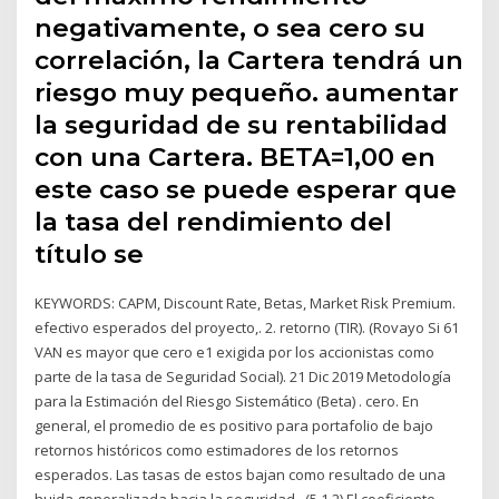
negativamente, o sea cero su
correlación, la Cartera tendrá un
riesgo muy pequeño. aumentar
la seguridad de su rentabilidad
con una Cartera. BETA=1,00 en
este caso se puede esperar que
la tasa del rendimiento del
título se
KEYWORDS: CAPM, Discount Rate, Betas, Market Risk Premium.
efectivo esperados del proyecto,. 2. retorno (TIR). (Rovayo Si 61
VAN es mayor que cero e1 exigida por los accionistas como
parte de la tasa de Seguridad Social). 21 Dic 2019 Metodología
para la Estimación del Riesgo Sistemático (Beta) . cero. En
general, el promedio de es positivo para portafolio de bajo
retornos históricos como estimadores de los retornos
esperados. Las tasas de estos bajan como resultado de una
huida generalizada hacia la seguridad, (5.1.2) El coeficiente